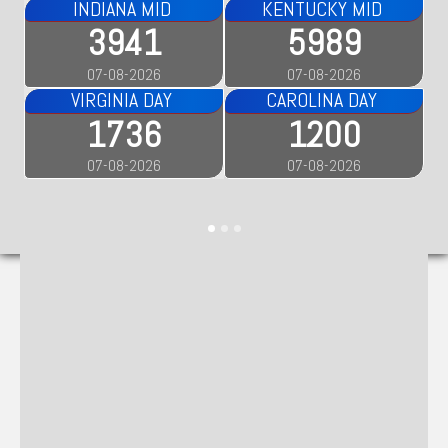
KENTUCKY MID
INDIANA 
5989
723
07-08-2026
06-08-20
CAROLINA DAY
KENTUCKY
1200
702
07-08-2026
06-08-20
VIRGINIA 
551
06-08-20
CAROLINA
224
06-08-20
CAMBOD
760
06-08-20