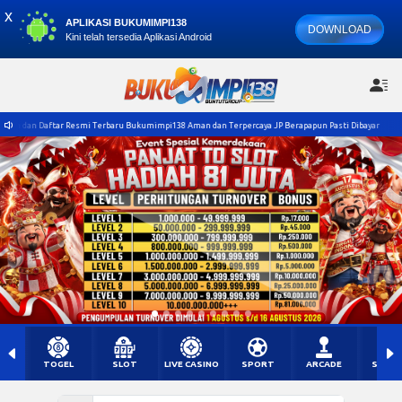
x
APLIKASI BUKUMIMPI138
DOWNLOAD
Kini telah tersedia Aplikasi Android
an Daftar Resmi Terbaru Bukumimpi138 Aman dan Terpercaya JP Berapapun Pasti Dibayar
TOGEL
SLOT
LIVE CASINO
SPORT
ARCADE
SABU