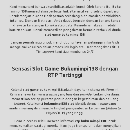
Bukumimpi138 :
Login Resmi Link
Alternatif & Slot Gacor RTP Hari Ini
Bukumimpi138
adalah platform terdepan yang menawarkan
pengalaman bermain slot
online
yang tak tertandingi, menggabungkan
kenyamanan akses dengan koleksi
game
yang luar biasa. Dengan
reputasi yang solid, setiap pemain dijamin mendapatkan layanan terbaik
dan peluang kemenangan yang adil. Akses mudah melalui
bukumimpi138 login
memastikan Anda dapat langsung menikmati
hiburan berkualitas tinggi kapan saja.
Bukumimpi138
Login dan
Akses
Tanpa
Hambatan
Mencari pengalaman bermain slot yang lancar dan aman?
Bukumimpi138 login
adalah gerbang utama Anda menuju ribuan
game
slot Gacor. Proses pendaftaran dan masuk dirancang sangat intuitif,
memungkinkan pemain baru maupun veteran untuk segera memulai
petualangan mereka. Pastikan Anda selalu menggunakan akses resmi,
baik melalui
bukumimpi138.com
terbaru yang disediakan.
Kami memahami bahwa aksesibilitas adalah kunci. Oleh karena itu,
Buku
mimpi 138
menyediakan berbagai link alternatif yang selalu diperbarui