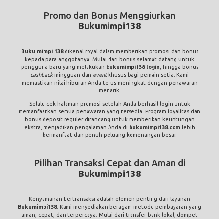
Tim dukungan pelanggan kami tersedia sepanjang waktu untuk
membantu Anda dengan masalah teknis, transaksi, atau pertanyaan
umum. Dari proses deposit hingga penarikan, semuanya berjalan cepat,
efisien, dan transparan.
Bukumimpi138
adalah tempat di mana kualitas
layanan bertemu dengan
game
slot premium.
Kemudahan Akses Mobile
Bukumimpi138
Nikmati fleksibilitas bermain kapan saja dan di mana saja dengan
dukungan
mobile
penuh dari
Bukumimpi138
. Baik Anda mengakses
melalui
bukumimpi138 login
di
browser
ponsel atau menggunakan
link
khusus, pengalaman bermain tetap optimal. Antarmuka yang responsif
memastikan semua
slot game bukumimpi138
tampil sempurna di layar
kecil, tanpa mengurangi kualitas grafis maupun kecepatan.
Kemampuan untuk melakukan
buku mimpi 138 login
langsung dari
perangkat
mobile
Anda memberikan kebebasan tak terbatas. Tidak
perlu mengunduh aplikasi tambahan, cukup gunakan link atau situs di
peramban
smartphone
Anda dan segera masuk ke dunia hiburan slot
yang menarik.
Promo dan Bonus Menggiurkan