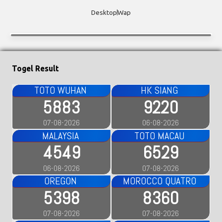
Desktop
Wap
Togel Result
HK SIANG
MARYLAND
9220
642
06-08-2026
06-08-20
TOTO MACAU
CALIFOR
6529
837
07-08-2026
06-08-20
MOROCCO QUATRO
FLORIDA 
8360
094
07-08-2026
06-08-20