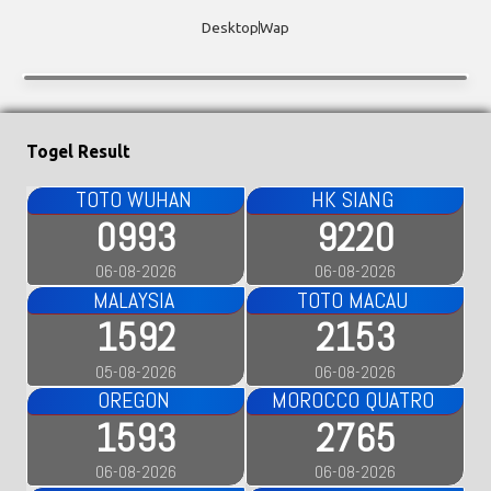
Desktop
Wap
Togel Result
HK SIANG
MARYLA
9220
64
06-08-2026
06-08
TOTO MACAU
CALIF
2153
83
06-08-2026
06-08
MOROCCO QUATRO
FLORID
2765
09
06-08-2026
06-08