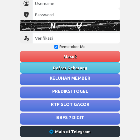
Remember Me
Masuk
Daftar Sekarang
KELUHAN MEMBER
PREDIKSI TOGEL
RTP SLOT GACOR
BBFS 7 DIGIT
Main di Telegram