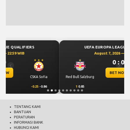
BULL
93
05-08
SYD
61
05-08