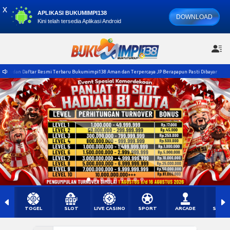
x
APLIKASI BUKUMIMPI138
DOWNLOAD
Kini telah tersedia Aplikasi Android
an Daftar Resmi Terbaru Bukumimpi138 Aman dan Terpercaya JP Berapapun Pasti Dibayar
TOGEL
SLOT
LIVE CASINO
SPORT
ARCADE
SABU