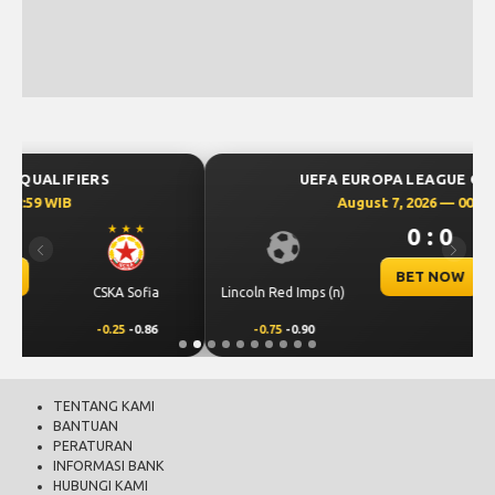
BULLSEYE
9385
05-08-2026
SYDNEY
6199
05-08-2026