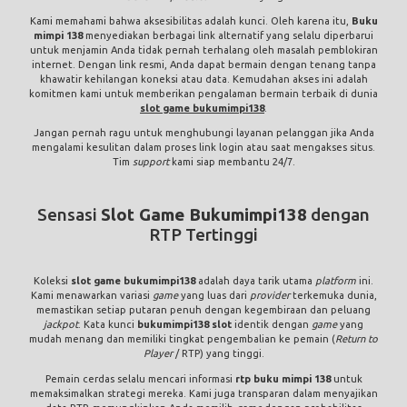
Bukumimpi138 :
Login Resmi Link
Alternatif & Slot Gacor RTP Hari Ini
Bukumimpi138
adalah platform terdepan yang menawarkan
pengalaman bermain slot
online
yang tak tertandingi, menggabungkan
kenyamanan akses dengan koleksi
game
yang luar biasa. Dengan
reputasi yang solid, setiap pemain dijamin mendapatkan layanan terbaik
dan peluang kemenangan yang adil. Akses mudah melalui
bukumimpi138 login
memastikan Anda dapat langsung menikmati
hiburan berkualitas tinggi kapan saja.
Bukumimpi138
Login dan
Akses
Tanpa
Hambatan
Mencari pengalaman bermain slot yang lancar dan aman?
Bukumimpi138 login
adalah gerbang utama Anda menuju ribuan
game
slot Gacor. Proses pendaftaran dan masuk dirancang sangat intuitif,
memungkinkan pemain baru maupun veteran untuk segera memulai
petualangan mereka. Pastikan Anda selalu menggunakan akses resmi,
baik melalui
bukumimpi138.com
terbaru yang disediakan.
Kami memahami bahwa aksesibilitas adalah kunci. Oleh karena itu,
Buku
mimpi 138
menyediakan berbagai link alternatif yang selalu diperbarui