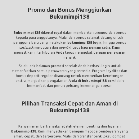
Tim dukungan pelanggan kami tersedia sepanjang waktu untuk
membantu Anda dengan masalah teknis, transaksi, atau pertanyaan
umum. Dari proses deposit hingga penarikan, semuanya berjalan cepat,
efisien, dan transparan.
Bukumimpi138
adalah tempat di mana kualitas
layanan bertemu dengan
game
slot premium.
Kemudahan Akses Mobile
Bukumimpi138
Nikmati fleksibilitas bermain kapan saja dan di mana saja dengan
dukungan
mobile
penuh dari
Bukumimpi138
. Baik Anda mengakses
melalui
bukumimpi138 login
di
browser
ponsel atau menggunakan
link
khusus, pengalaman bermain tetap optimal. Antarmuka yang responsif
memastikan semua
slot game bukumimpi138
tampil sempurna di layar
kecil, tanpa mengurangi kualitas grafis maupun kecepatan.
Kemampuan untuk melakukan
buku mimpi 138 login
langsung dari
perangkat
mobile
Anda memberikan kebebasan tak terbatas. Tidak
perlu mengunduh aplikasi tambahan, cukup gunakan link atau situs di
peramban
smartphone
Anda dan segera masuk ke dunia hiburan slot
yang menarik.
Promo dan Bonus Menggiurkan